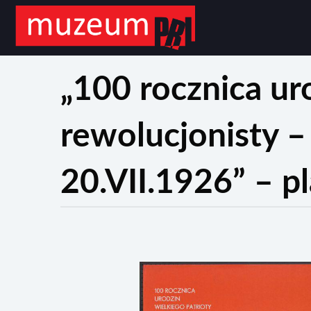
„100 rocznica uro
rewolucjonisty –
20.VII.1926” – 