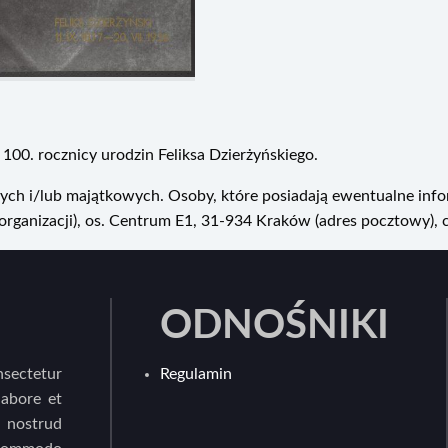
00. rocznicy urodzin Feliksa Dzierżyńskiego.
ych i/lub majątkowych. Osoby, które posiadają ewentualne info
ganizacji), os. Centrum E1, 31-934 Kraków (adres pocztowy), 
ODNOŚNIKI
sectetur
Regulamin
labore et
 nostrud