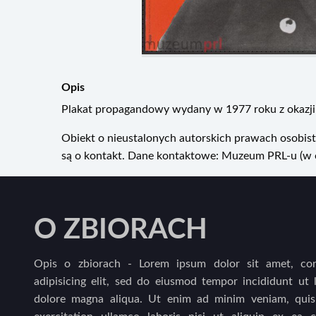
Opis
Plakat propagandowy wydany w 1977 roku z okazji 1
Obiekt o nieustalonych autorskich prawach osobist
są o kontakt. Dane kontaktowe: Muzeum PRL-u (w or
O ZBIORACH
Opis o zbiorach - Lorem ipsum dolor sit amet, con
adipisicing elit, sed do eiusmod tempor incididunt ut 
dolore magna aliqua. Ut enim ad minim veniam, quis