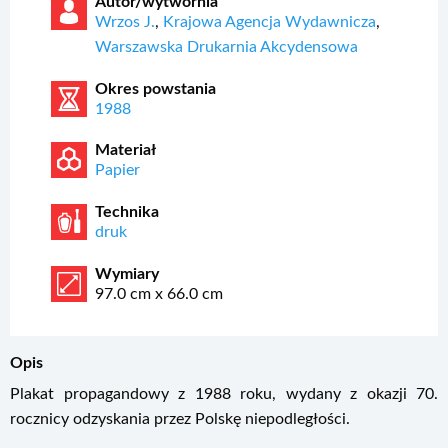
Autor/wytwórnia
Wrzos J.
,
Krajowa Agencja Wydawnicza
,
Warszawska Drukarnia Akcydensowa
Okres powstania
1988
Materiał
Papier
Technika
druk
Wymiary
97.0 cm x 66.0 cm
Opis
Plakat propagandowy z 1988 roku, wydany z okazji 70.
rocznicy odzyskania przez Polskę niepodległości.