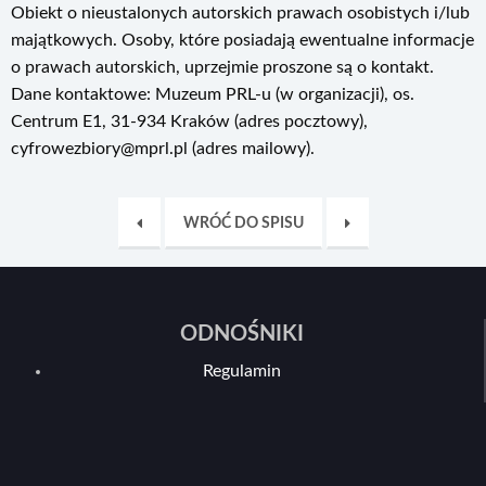
Obiekt o nieustalonych autorskich prawach osobistych i/lub
majątkowych. Osoby, które posiadają ewentualne informacje
o prawach autorskich, uprzejmie proszone są o kontakt.
Dane kontaktowe: Muzeum PRL-u (w organizacji), os.
Centrum E1, 31-934 Kraków (adres pocztowy),
cyfrowezbiory@mprl.pl (adres mailowy).
WRÓĆ DO SPISU
ODNOŚNIKI
Regulamin