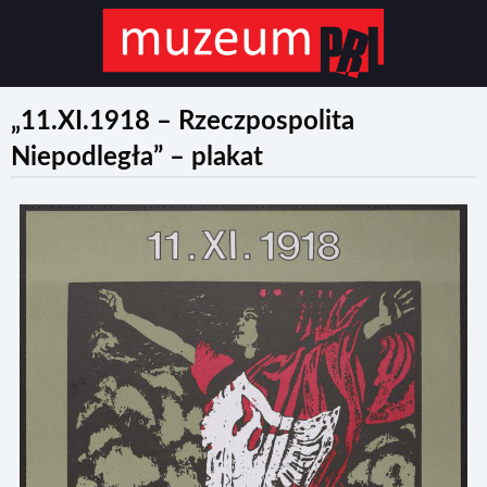
„11.XI.1918 – Rzeczpospolita
Niepodległa” – plakat