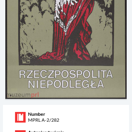
Number
MPRL A-2/282