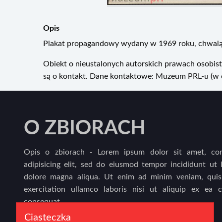
Opis
Plakat propagandowy wydany w 1969 roku, chwalą
Obiekt o nieustalonych autorskich prawach osobist
są o kontakt. Dane kontaktowe: Muzeum PRL-u (w or
O ZBIORACH
Opis o zbiorach - Lorem ipsum dolor sit amet, con
adipisicing elit, sed do eiusmod tempor incididunt ut 
dolore magna aliqua. Ut enim ad minim veniam, quis
exercitation ullamco laboris nisi ut aliquip ex ea
consequat.
Ciasteczka