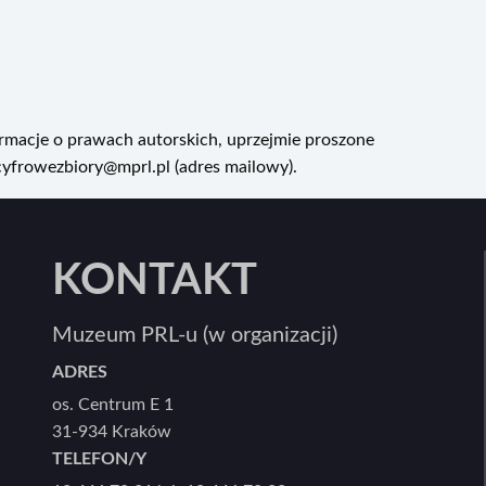
rmacje o prawach autorskich, uprzejmie proszone
cyfrowezbiory@mprl.pl (adres mailowy).
KONTAKT
Muzeum PRL-u (w organizacji)
ADRES
os. Centrum E 1
31-934 Kraków
TELEFON/Y