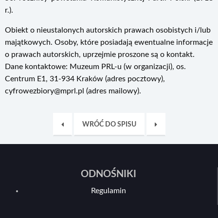
r.).
Obiekt o nieustalonych autorskich prawach osobistych i/lub
majątkowych. Osoby, które posiadają ewentualne informacje
o prawach autorskich, uprzejmie proszone są o kontakt.
Dane kontaktowe: Muzeum PRL-u (w organizacji), os.
Centrum E1, 31-934 Kraków (adres pocztowy),
cyfrowezbiory@mprl.pl (adres mailowy).
WRÓĆ DO SPISU
ODNOŚNIKI
Regulamin