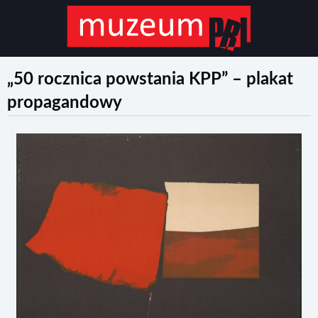
„50 rocznica powstania KPP” – plakat
propagandowy