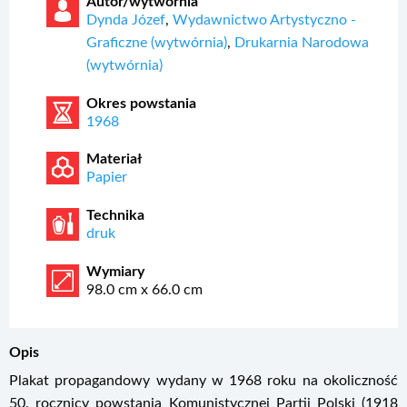
Autor/wytwórnia
Dynda Józef
,
Wydawnictwo Artystyczno -
Graficzne (wytwórnia)
,
Drukarnia Narodowa
(wytwórnia)
Okres powstania
1968
Materiał
Papier
Technika
druk
Wymiary
98.0 cm x 66.0 cm
Opis
Plakat propagandowy wydany w 1968 roku na okoliczność
50. rocznicy powstania Komunistycznej Partii Polski (1918