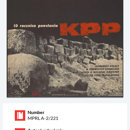
Number
MPRL A-2/221