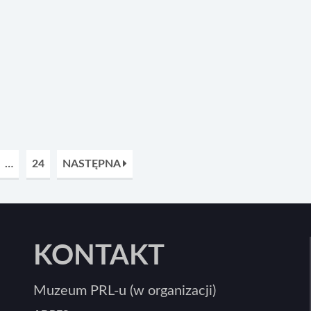
…
24
NASTĘPNA
KONTAKT
Muzeum PRL-u (w organizacji)