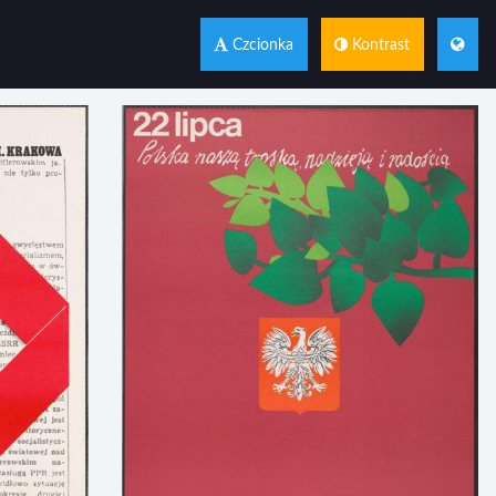
Czcionka
Kontrast