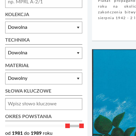
Plakat propaga
roku na okolic
zakończenia bitw
KOLEKCJA
sierpnia 1942 - 2 l
TECHNIKA
MATERIAŁ
SŁOWA KLUCZOWE
OKRES POWSTANIA
od
1981
do
1989
roku