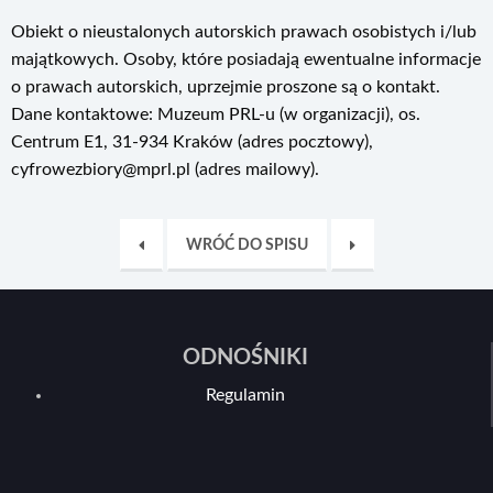
Obiekt o nieustalonych autorskich prawach osobistych i/lub
majątkowych. Osoby, które posiadają ewentualne informacje
o prawach autorskich, uprzejmie proszone są o kontakt.
Dane kontaktowe: Muzeum PRL-u (w organizacji), os.
Centrum E1, 31-934 Kraków (adres pocztowy),
cyfrowezbiory@mprl.pl (adres mailowy).
WRÓĆ DO SPISU
ODNOŚNIKI
Regulamin