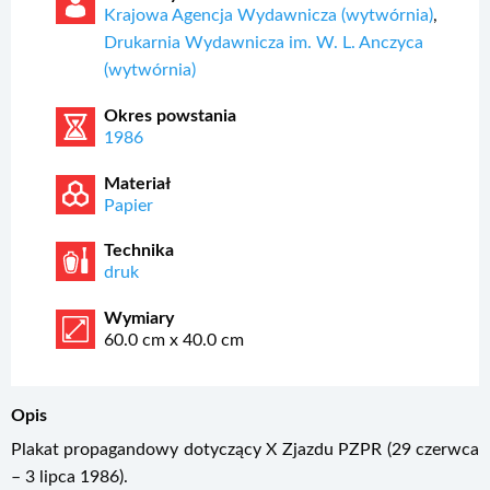
Krajowa Agencja Wydawnicza (wytwórnia)
,
Drukarnia Wydawnicza im. W. L. Anczyca
(wytwórnia)
Okres powstania
1986
Materiał
Papier
Technika
druk
Wymiary
60.0 cm x 40.0 cm
Opis
Plakat propagandowy dotyczący X Zjazdu PZPR (29 czerwca
– 3 lipca 1986).