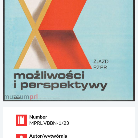
Number
MPRL VBBN-1/23
Autor/wytwórnia