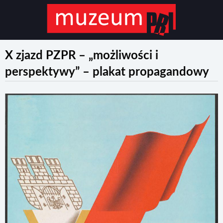
X zjazd PZPR – „możliwości i
perspektywy” – plakat propagandowy