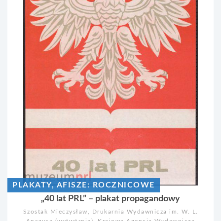
PLAKATY, AFISZE: ROCZNICOWE
„40 lat PRL” – plakat propagandowy
Szostak Mieczysław, Drukarnia Wydawnicza im. W. L.