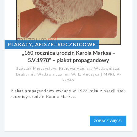
PLAKATY, AFISZE: ROCZNICOWE
„160 rocznica urodzin Karola Marksa –
5.V.1978” – plakat propagandowy
Szostak Mieczysław, Krajowa Agencja Wydawnicza,
Drukarnia Wydawnicza im. W. L. Anczyca | MPRL A-
2/249
Plakat propagandowy wydany w 1978 roku z okazji 160.
rocznicy urodzin Karola Marksa.
ZOBACZ WIĘCEJ