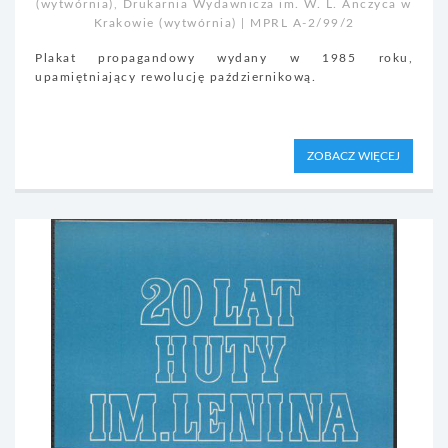
(wytwórnia), Drukarnia Wydawnicza im. W. L. Anczyca w
Krakowie (wytwórnia) | MPRL A-2/99/2
Plakat propagandowy wydany w 1985 roku,
upamiętniający rewolucję październikową.
ZOBACZ WIĘCEJ