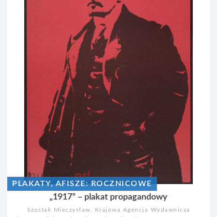
PLAKATY, AFISZE: ROCZNICOWE
„1917” – plakat propagandowy
Szostak Mieczysław, Krajowa Agencja Wydawnicza