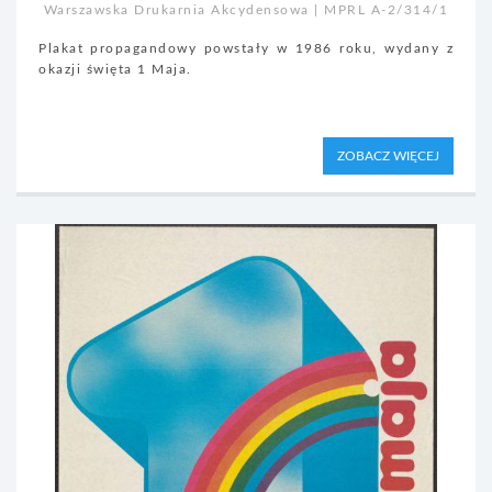
Warszawska Drukarnia Akcydensowa | MPRL A-2/314/1
Plakat propagandowy powstały w 1986 roku, wydany z
okazji święta 1 Maja.
ZOBACZ WIĘCEJ