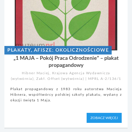
PLAKATY, AFISZE: OKOLICZNOŚCIOWE
„1 MAJA – Pokój Praca Odrodzenie” – plakat
propagandowy
Hibner Maciej, Krajowa Agencja Wydawnicza
(wytwórnia), Zakł. Offset (wytwórnia) | MPRL A-2/136/1
Plakat propagandowy z 1983 roku autorstwa Macieja
Hibnera, współtwórcy polskiej szkoły plakatu, wydany z
okazji święta 1 Maja.
ZOBACZ WIĘCEJ