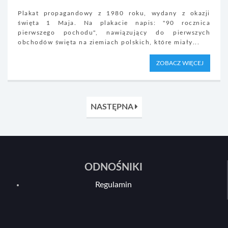
Plakat propagandowy z 1980 roku, wydany z okazji
święta 1 Maja. Na plakacie napis: "90 rocznica
pierwszego pochodu", nawiązujący do pierwszych
obchodów święta na ziemiach polskich, które miały...
ZOBACZ WIĘCEJ
NASTĘPNA
ODNOŚNIKI
Regulamin