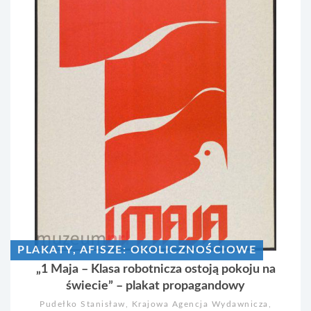
PLAKATY, AFISZE: OKOLICZNOŚCIOWE
„1 Maja – Klasa robotnicza ostoją pokoju na
świecie” – plakat propagandowy
Pudełko Stanisław, Krajowa Agencja Wydawnicza,