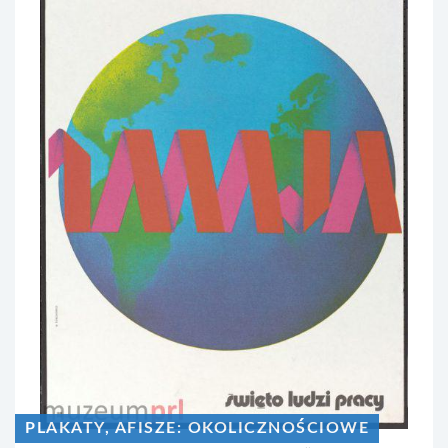
PLAKATY, AFISZE: OKOLICZNOŚCIOWE