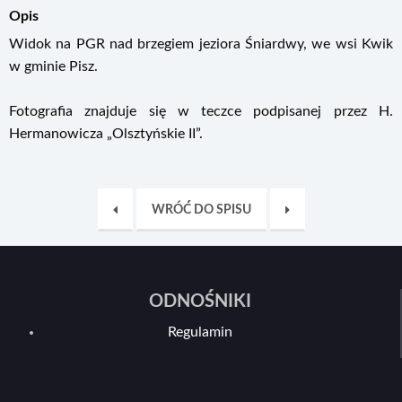
Opis
Widok na PGR nad brzegiem jeziora Śniardwy, we wsi Kwik
w gminie Pisz.
Fotografia znajduje się w teczce podpisanej przez H.
Hermanowicza „Olsztyńskie II”.
WRÓĆ DO SPISU
ODNOŚNIKI
Regulamin