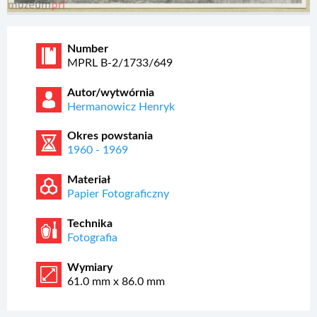
Number
MPRL B-2/1733/649
Autor/wytwórnia
Hermanowicz Henryk
Okres powstania
1960 - 1969
Materiał
Papier Fotograficzny
Technika
Fotografia
Wymiary
61.0 mm x 86.0 mm